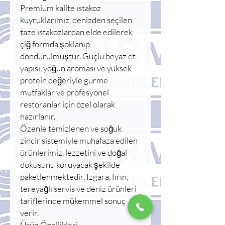
Premium kalite ıstakoz
kuyruklarımız, denizden seçilen
taze ıstakozlardan elde edilerek
çiğ formda şoklanıp
dondurulmuştur. Güçlü beyaz et
yapısı, yoğun aroması ve yüksek
protein değeriyle gurme
mutfaklar ve profesyonel
restoranlar için özel olarak
hazırlanır.
Özenle temizlenen ve soğuk
zincir sistemiyle muhafaza edilen
ürünlerimiz, lezzetini ve doğal
dokusunu koruyacak şekilde
paketlenmektedir. Izgara, fırın,
tereyağlı servis ve deniz ürünleri
tariflerinde mükemmel sonuç
verir.
Ürün Özellikleri