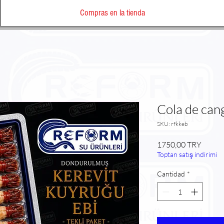
Compras en la tienda
Cola de cang
SKU: rfkkeb
Precio
1750,00 TRY
Toptan satış indirimi
Cantidad
*