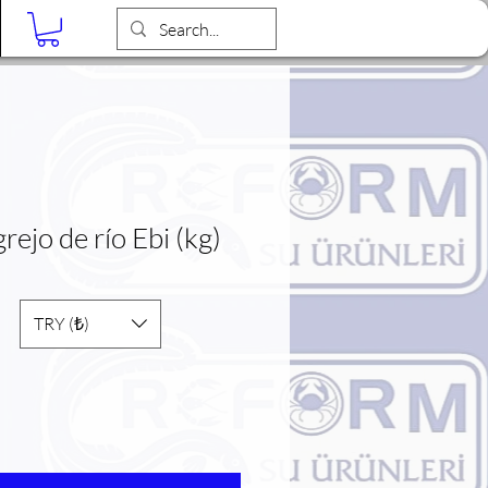
Blog
rejo de río Ebi (kg)
TRY (₺)