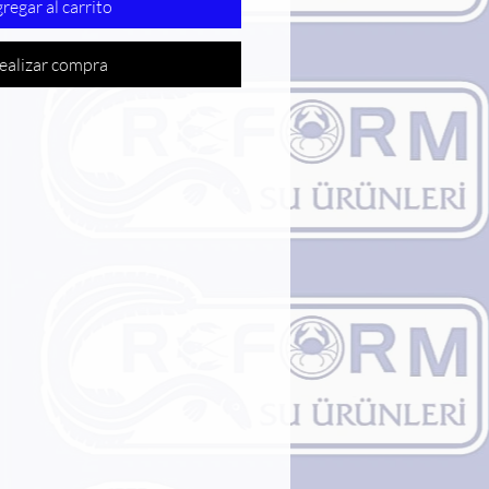
regar al carrito
ealizar compra