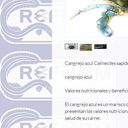
Cangrejo azul Calinectes sapid
cangrejo azul
Valores nutricionales y benefic
El cangrejo azul es un marisco d
presentan los valores nutriciona
salud de su carne: