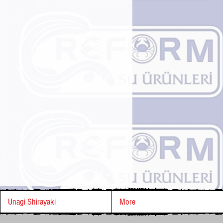
Unagi Shirayaki
More