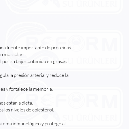
 una fuente importante de proteínas
ón muscular.
l por su bajo contenido en grasas.
gula la presión arterial y reduce la
es y fortalece la memoria.
es están a dieta.
 los niveles de colesterol.
sistema inmunológico y protege al