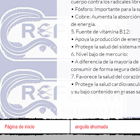
cuerpo contra los radicales libr
• Fósforo: Importante para la sa
• Cobre: Aumenta la absorción 
de energía.
5. Fuente de vitamina B12:
• Apoya la producción de energ
• Protege la salud del sistema 
6. Nivel bajo de mercurio:
• A diferencia de la mayoría de
consumir de forma segura debid
7. Favorece la salud del corazó
• Protege la salud cardiovascul
y su bajo contenido en grasas s
Página de inicio
anguila ahumada