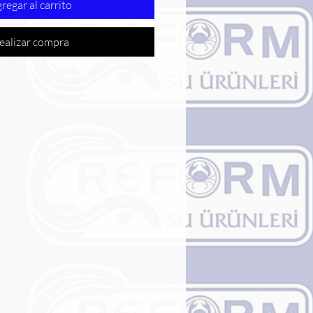
regar al carrito
ealizar compra