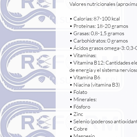
Valores nutricionales (aproxi
• Calorías: 87-100 kcal
• Proteínas: 18-20 gramos
• Grasas: 0,8-1,5 gramos
• Carbohidratos: 0 gramos
• Ácidos grasos omega-3: 0,3-
• Vitaminas:
• Vitamina B12: Cantidades el
de energía y el sistema nervios
• Vitamina B6
• Niacina (vitamina B3)
• Folato
• Minerales:
• Fósforo
• Zinc
• Selenio (poderoso antioxidan
• Cobre
• Magnesio