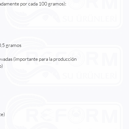
madamente por cada 100 gramos):
0,5 gramos
evadas (importante para la producción
o)
te)