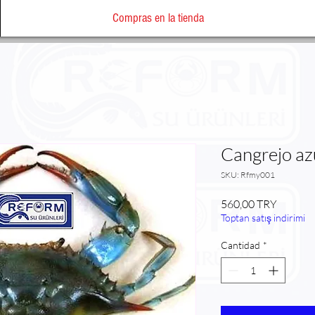
Compras en la tienda
Cangrejo az
SKU: Rfmy001
Precio
560,00 TRY
Toptan satış indirimi
Cantidad
*